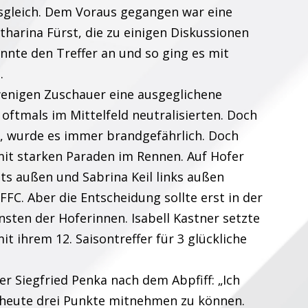
usgleich. Dem Voraus gegangen war eine
harina Fürst, die zu einigen Diskussionen
annte den Treffer an und so ging es mit
.
wenigen Zuschauer eine ausgeglichene
s oftmals im Mittelfeld neutralisierten. Doch
, wurde es immer brandgefährlich. Doch
mit starken Paraden im Rennen. Auf Hofer
hts außen und Sabrina Keil links außen
FFC. Aber die Entscheidung sollte erst in der
sten der Hoferinnen. Isabell Kastner setzte
t ihrem 12. Saisontreffer für 3 glückliche
er Siegfried Penka nach dem Abpfiff: „Ich
, heute drei Punkte mitnehmen zu können.