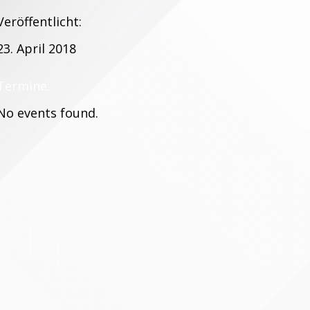
Veröffentlicht:
23. April 2018
Termine:
No events found.