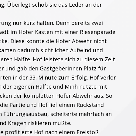
ng. Überlegt schob sie das Leder an der
rung nur kurz halten. Denn bereits zwei
ädt im Hofer Kasten mit einer Riesenparade
Ecke. Diese konnte die Hofer Abwehr nicht
ekamen dadurch sichtlichen Aufwind und
ren Hälfte. Hof leistete sich zu diesem Zeit
ler und gab den Gastgeberinnen Platz für
ten in der 33. Minute zum Erfolg. Hof verlor
n der eigenen Hälfte und Minh nutzte mit
cken der kompletten Hofer Abwehr aus. So
ie Partie und Hof lief einem Rückstand
n Führungsausbau, scheiterte mehrfach an
und Kragen riskieren mußte.
te profitierte Hof nach einem Freistoß