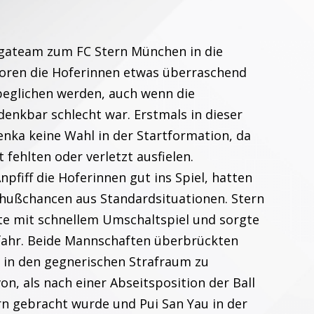
igateam zum FC Stern München in die
loren die Hoferinnen etwas überraschend
 beglichen werden, auch wenn die
denkbar schlecht war. Erstmals in dieser
Penka keine Wahl in der Startformation, da
 fehlten oder verletzt ausfielen.
fiff die Hoferinnen gut ins Spiel, hatten
chußchancen aus Standardsituationen. Stern
ste mit schnellem Umschaltspiel und sorgte
efahr. Beide Mannschaften überbrückten
m in den gegnerischen Strafraum zu
on, als nach einer Abseitsposition der Ball
orn gebracht wurde und Pui San Yau in der