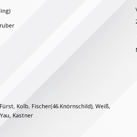
ding)
Gruber
Fürst, Kolb, Fischer(46.Knörnschild), Weiß,
, Yau, Kastner