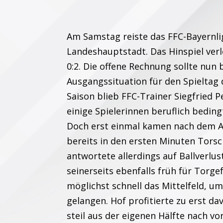
Am Samstag reiste das FFC-Bayernl
Landeshauptstadt. Das Hinspiel ver
0:2. Die offene Rechnung sollte nun
Ausgangssituation für den Spieltag 
Saison blieb FFC-Trainer Siegfried 
einige Spielerinnen beruflich bedingt
Doch erst einmal kamen nach dem Anp
bereits in den ersten Minuten Tors
antwortete allerdings auf Ballverlu
seinerseits ebenfalls früh für Torg
möglichst schnell das Mittelfeld, u
gelangen. Hof profitierte zu erst dav
steil aus der eigenen Hälfte nach v