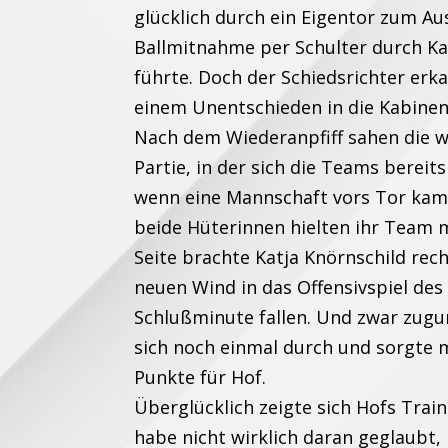
glücklich durch ein Eigentor zum A
Ballmitnahme per Schulter durch Kat
führte. Doch der Schiedsrichter erk
einem Unentschieden in die Kabinen
Nach dem Wiederanpfiff sahen die 
Partie, in der sich die Teams bereit
wenn eine Mannschaft vors Tor kam
beide Hüterinnen hielten ihr Team 
Seite brachte Katja Knörnschild rec
neuen Wind in das Offensivspiel des 
Schlußminute fallen. Und zwar zugun
sich noch einmal durch und sorgte mi
Punkte für Hof.
Überglücklich zeigte sich Hofs Train
habe nicht wirklich daran geglaubt