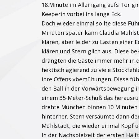
18.Minute im Alleingang aufs Tor gi
Keeperin vorbei ins lange Eck.
Doch wieder einmal sollte diese Füh
Minuten später kann Claudia Mühlst
klären, aber leider zu Lasten einer 
klären und Stern glich aus. Diese b
drängten die Gäste immer mehr in de
hektisch agierend zu viele Stockfeh
ihre Offensivbemühungen. Diese führ
den Ball in der Vorwärtsbewegung i
einem 35-Meter-Schuß das herausrü
drehte München binnen 10 Minuten d
hinterher. Stern versäumte dann de
Mühlstädt, die wieder einmal Kopf 
In der Nachspielzeit der ersten Hälf