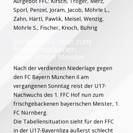
Aufgebot FFC: Kirsch, Tröger, Merz,
Spörl, Penzel, Joram, Jacob, Möhrle L.,
Zahn, Härtl, Pawlik, Meisel, Wenzig,
Möhrle S., Fischer, Knoch, Bührig
Bericht: FFC reist zum
frischgebackenen
bayerischen Meister
Nach der verdienten Niederlage gegen
den FC Bayern München II am
vergangenen Sonntag reist der U17-
Nachwuchs des 1. FFC Hof nun zum
frischgebackenen bayerischen Meister, 1.
FC Nürnberg.
Die Tabellensituation sieht für den FFC
in der U17-Bayernliga äußerst schlecht