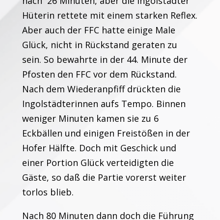
nach 26 Minuten, aber die Ingolstädter
Hüterin rettete mit einem starken Reflex.
Aber auch der FFC hatte einige Male
Glück, nicht in Rückstand geraten zu
sein. So bewahrte in der 44. Minute der
Pfosten den FFC vor dem Rückstand.
Nach dem Wiederanpfiff drückten die
Ingolstädterinnen aufs Tempo. Binnen
weniger Minuten kamen sie zu 6
Eckbällen und einigen Freistößen in der
Hofer Hälfte. Doch mit Geschick und
einer Portion Glück verteidigten die
Gäste, so daß die Partie vorerst weiter
torlos blieb.
Nach 80 Minuten dann doch die Führung