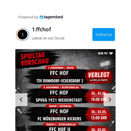
Powered by
1.ffchof
Follow Us
Latest on our Social