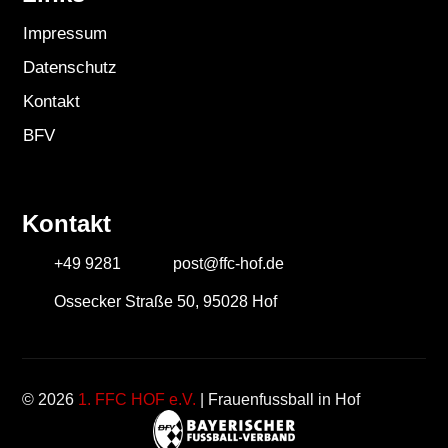
Impressum
Datenschutz
Kontakt
BFV
Kontakt
+49 9281
post@ffc-hof.de
Ossecker Straße 50, 95028 Hof
© 2026
1. FFC HOF e.V.
| Frauenfussball in Hof