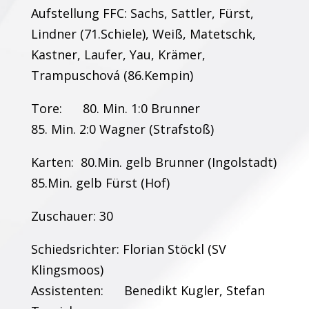
Aufstellung FFC: Sachs, Sattler, Fürst,
Lindner (71.Schiele), Weiß, Matetschk,
Kastner, Laufer, Yau, Krämer,
Trampuschová (86.Kempin)
Tore: 80. Min. 1:0 Brunner
85. Min. 2:0 Wagner (Strafstoß)
Karten: 80.Min. gelb Brunner (Ingolstadt)
85.Min. gelb Fürst (Hof)
Zuschauer: 30
Schiedsrichter: Florian Stöckl (SV
Klingsmoos)
Assistenten: Benedikt Kugler, Stefan