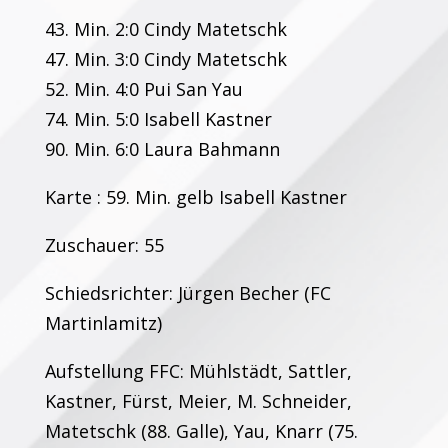
43. Min. 2:0 Cindy Matetschk
47. Min. 3:0 Cindy Matetschk
52. Min. 4:0 Pui San Yau
74. Min. 5:0 Isabell Kastner
90. Min. 6:0 Laura Bahmann
Karte : 59. Min. gelb Isabell Kastner
Zuschauer: 55
Schiedsrichter: Jürgen Becher (FC
Martinlamitz)
Aufstellung FFC: Mühlstädt, Sattler,
Kastner, Fürst, Meier, M. Schneider,
Matetschk (88. Galle), Yau, Knarr (75.