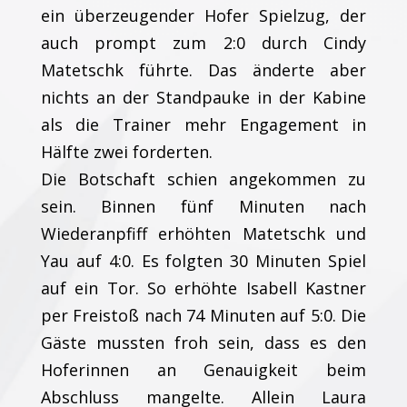
ein überzeugender Hofer Spielzug, der
auch prompt zum 2:0 durch Cindy
Matetschk führte. Das änderte aber
nichts an der Standpauke in der Kabine
als die Trainer mehr Engagement in
Hälfte zwei forderten.
Die Botschaft schien angekommen zu
sein. Binnen fünf Minuten nach
Wiederanpfiff erhöhten Matetschk und
Yau auf 4:0. Es folgten 30 Minuten Spiel
auf ein Tor. So erhöhte Isabell Kastner
per Freistoß nach 74 Minuten auf 5:0. Die
Gäste mussten froh sein, dass es den
Hoferinnen an Genauigkeit beim
Abschluss mangelte. Allein Laura