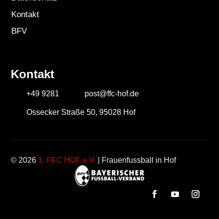
Kontakt
BFV
Kontakt
+49 9281
post@ffc-hof.de
Ossecker Straße 50, 95028 Hof
© 2026
1. FFC HOF e.V.
| Frauenfussball in Hof