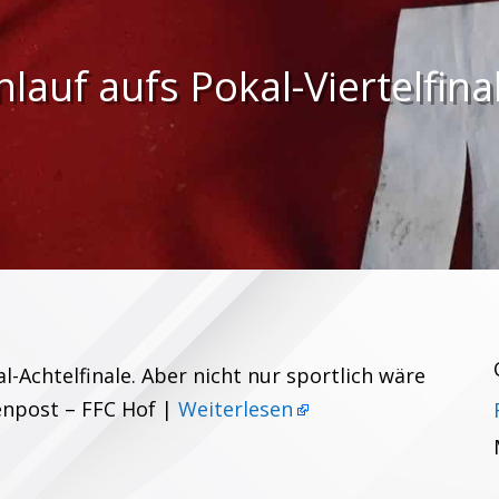
lauf aufs Pokal-Viertelfina
al-Achtelfinale. Aber nicht nur sportlich wäre
enpost – FFC Hof |
Weiterlesen