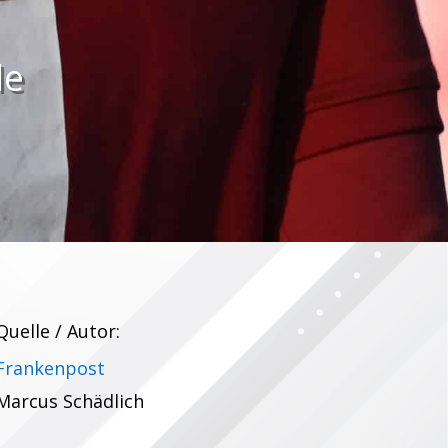
le
Quelle / Autor:
Frankenpost
Marcus Schädlich