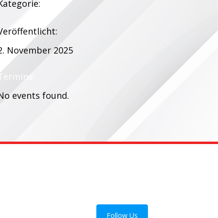
Kategorie:
Veröffentlicht:
2. November 2025
Termine:
No events found.
Follow Us