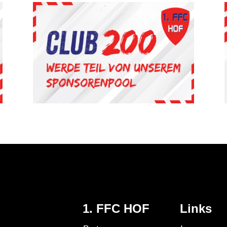
1. FFC HOF
Links