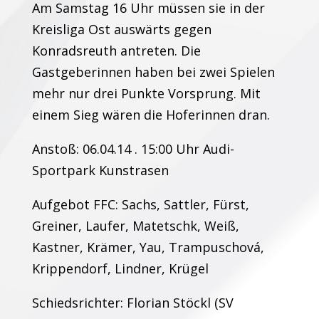
Am Samstag 16 Uhr müssen sie in der
Kreisliga Ost auswärts gegen
Konradsreuth antreten. Die
Gastgeberinnen haben bei zwei Spielen
mehr nur drei Punkte Vorsprung. Mit
einem Sieg wären die Hoferinnen dran.
Anstoß: 06.04.14 . 15:00 Uhr Audi-
Sportpark Kunstrasen
Aufgebot FFC: Sachs, Sattler, Fürst,
Greiner, Laufer, Matetschk, Weiß,
Kastner, Krämer, Yau, Trampuschová,
Krippendorf, Lindner, Krügel
Schiedsrichter: Florian Stöckl (SV