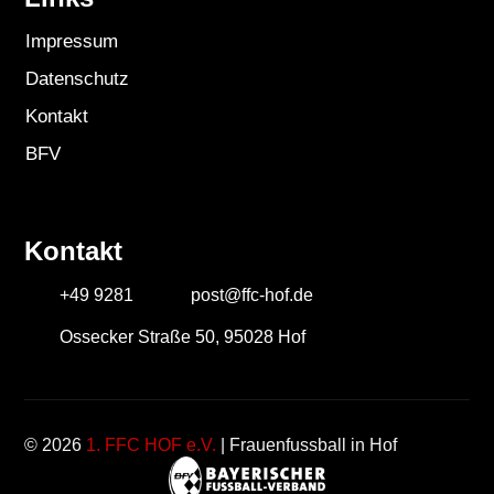
Impressum
Datenschutz
Kontakt
BFV
Kontakt
+49 9281
post@ffc-hof.de
Ossecker Straße 50, 95028 Hof
© 2026
1. FFC HOF e.V.
| Frauenfussball in Hof