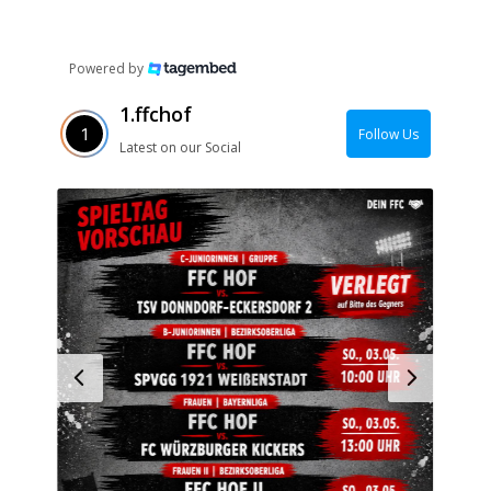
Powered by
1.ffchof
Follow Us
Latest on our Social