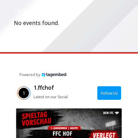
Termine:
No events found.
Powered by
1.ffchof
Follow Us
Latest on our Social