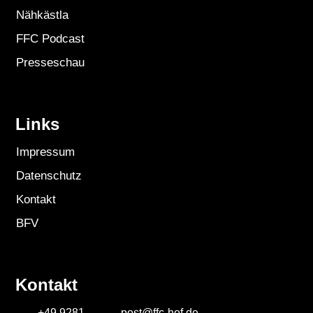
Nähkästla
FFC Podcast
Presseschau
Links
Impressum
Datenschutz
Kontakt
BFV
Kontakt
+49 9281
post@ffc-hof.de