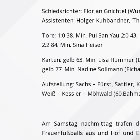
Schiedsrichter: Florian Gnichtel (Wu
Assistenten: Holger Kuhbandner, T
Tore: 1:0 38. Min. Pui San Yau 2:0 43.
2:2 84. Min. Sina Heiser
Karten: gelb 63. Min. Lisa Hümmer (E
gelb 77. Min. Nadine Sollmann (Eicha
Aufstellung: Sachs – Fürst, Sattler, 
Weiß – Kessler – Möhwald (60.Bahma
Am Samstag nachmittag trafen di
Frauenfußballs aus und Hof und E