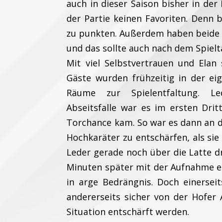
auch in dieser Saison bisher in der
der Partie keinen Favoriten. Denn 
zu punkten. Außerdem haben beide 
und das sollte auch nach dem Spielt
Mit viel Selbstvertrauen und Elan 
Gäste wurden frühzeitig in der ei
Räume zur Spielentfaltung. Led
Abseitsfalle war es im ersten Drit
Torchance kam. So war es dann an d
Hochkaräter zu entschärfen, als si
Leder gerade noch über die Latte dr
Minuten später mit der Aufnahme ei
in arge Bedrängnis. Doch einersei
andererseits sicher von der Hofer
Situation entschärft werden.