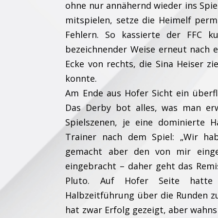
ohne nur annähernd wieder ins Spiel
mitspielen, setze die Heimelf per
Fehlern. So kassierte der FFC k
bezeichnender Weise erneut nach ei
Ecke von rechts, die Sina Heiser z
konnte.
Am Ende aus Hofer Sicht ein überfl
Das Derby bot alles, was man erw
Spielszenen, je eine dominierte H
Trainer nach dem Spiel: „Wir habe
gemacht aber den von mir einge
eingebracht – daher geht das Remis
Pluto. Auf Hofer Seite hatte
Halbzeitführung über die Runden zu 
hat zwar Erfolg gezeigt, aber wahnsi