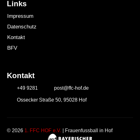
Links
Impressum
Datenschutz
Kontakt
BFV
Kontakt
+49 9281
post@ffc-hof.de
Ossecker Straße 50, 95028 Hof
© 2026
1. FFC HOF e.V.
| Frauenfussball in Hof