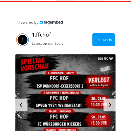
Powered by
1.ffchof
Follow Us
Latest on our Social