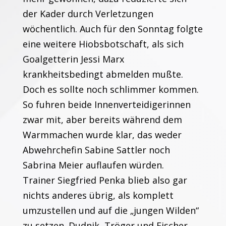
der Kader durch Verletzungen
wöchentlich. Auch für den Sonntag folgte
eine weitere Hiobsbotschaft, als sich
Goalgetterin Jessi Marx
krankheitsbedingt abmelden mußte.
Doch es sollte noch schlimmer kommen.
So fuhren beide Innenverteidigerinnen
zwar mit, aber bereits während dem
Warmmachen wurde klar, das weder
Abwehrchefin Sabine Sattler noch
Sabrina Meier auflaufen würden.
Trainer Siegfried Penka blieb also gar
nichts anderes übrig, als komplett
umzustellen und auf die „jungen Wilden“
zu setzen. Dudnik, Tröger und Fischer