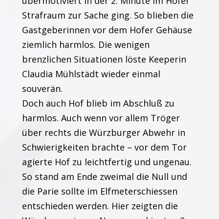
übermotiviert in der 2. Minute im Hofer
Strafraum zur Sache ging. So blieben die
Gastgeberinnen vor dem Hofer Gehäuse
ziemlich harmlos. Die wenigen
brenzlichen Situationen löste Keeperin
Claudia Mühlstädt wieder einmal
souverän.
Doch auch Hof blieb im Abschluß zu
harmlos. Auch wenn vor allem Tröger
über rechts die Würzburger Abwehr in
Schwierigkeiten brachte – vor dem Tor
agierte Hof zu leichtfertig und ungenau.
So stand am Ende zweimal die Null und
die Parie sollte im Elfmeterschiessen
entschieden werden. Hier zeigten die