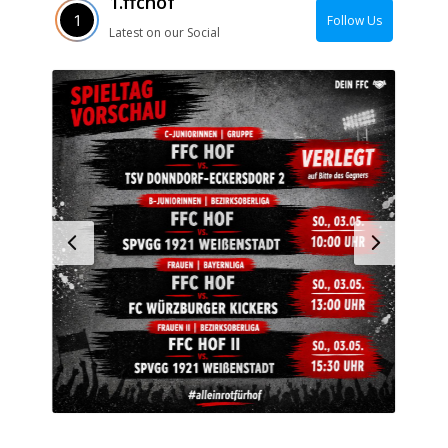
1.ffchof
Follow Us
Latest on our Social