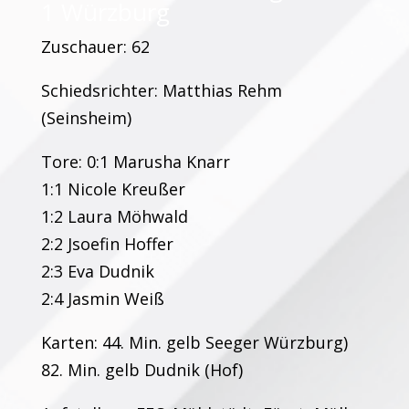
1 Würzburg
Zuschauer: 62
Schiedsrichter: Matthias Rehm
(Seinsheim)
Tore: 0:1 Marusha Knarr
1:1 Nicole Kreußer
1:2 Laura Möhwald
2:2 Jsoefin Hoffer
2:3 Eva Dudnik
2:4 Jasmin Weiß
Karten: 44. Min. gelb Seeger Würzburg)
82. Min. gelb Dudnik (Hof)