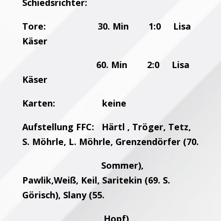
Schiedsrichter:
Tore:
30. Min 1:0 Lisa
Käser
60. Min 2:0 Lisa
Käser
Karten: keine
Aufstellung FFC: Härtl , Tröger, Tetz,
S. Möhrle, L. Möhrle, Grenzendörfer (70.
Sommer),
Pawlik,Weiß, Keil, Saritekin (69. S.
Görisch), Slany (55.
Hopf),