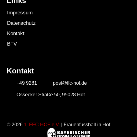
Links
Impressum
Datenschutz
Kontakt
BFV
Kontakt
+49 9281
post@ffc-hof.de
Ossecker Straße 50, 95028 Hof
© 2026
1. FFC HOF e.V.
| Frauenfussball in Hof