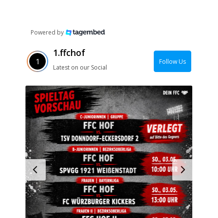
Powered by
1.ffchof
Follow Us
Latest on our Social