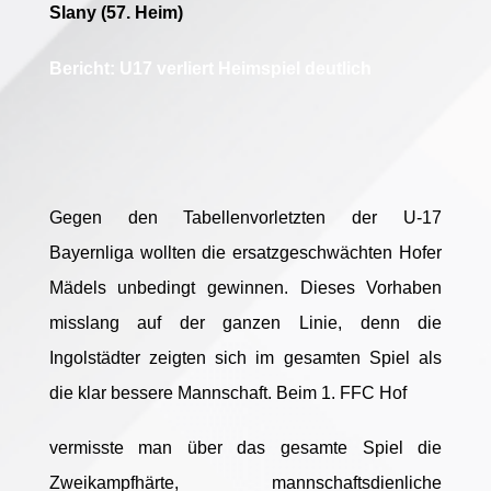
Slany (57. Heim)
Bericht:
U17 verliert Heimspiel deutlich
Gegen den Tabellenvorletzten der U-17
Bayernliga wollten die ersatzgeschwächten Hofer
Mädels unbedingt gewinnen. Dieses Vorhaben
misslang auf der ganzen Linie, denn die
Ingolstädter zeigten sich im gesamten Spiel als
die klar bessere Mannschaft. Beim 1. FFC Hof
vermisste man über das gesamte Spiel die
Zweikampfhärte, mannschaftsdienliche