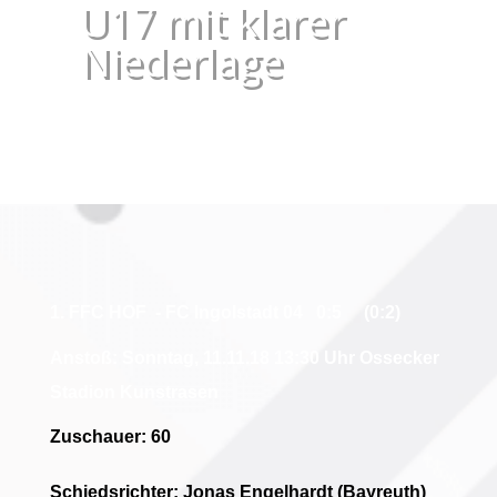
U17 mit klarer
Niederlage
1. FFC HOF - FC Ingolstadt 04 0:5 (0:2)
Anstoß: Sonntag, 11.11.18 13:30 Uhr Ossecker
Stadion Kunstrasen
Zuschauer: 60
Schiedsrichter: Jonas Engelhardt (Bayreuth)