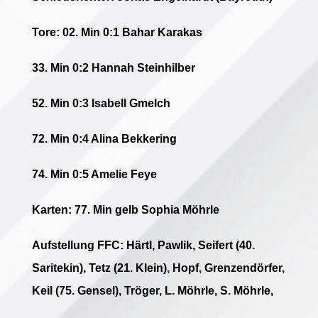
Tore:
02. Min 0:1 Bahar Karakas
33. Min 0:2 Hannah Steinhilber
52. Min 0:3 Isabell Gmelch
72. Min 0:4 Alina Bekkering
74. Min 0:5 Amelie Feye
Karten: 77. Min gelb Sophia Möhrle
Aufstellung FFC: Härtl, Pawlik, Seifert (40.
Saritekin), Tetz (21. Klein), Hopf, Grenzendörfer,
Keil (75. Gensel), Tröger, L. Möhrle, S. Möhrle,