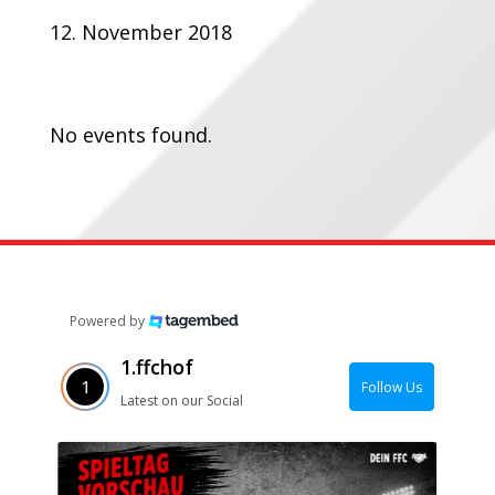
12. November 2018
Termine:
No events found.
Powered by
1.ffchof
Follow Us
Latest on our Social