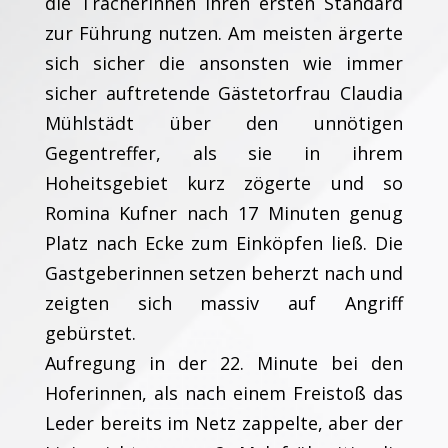
die Trächerinnen ihren ersten Standard
zur Führung nutzen. Am meisten ärgerte
sich sicher die ansonsten wie immer
sicher auftretende Gästetorfrau Claudia
Mühlstädt über den unnötigen
Gegentreffer, als sie in ihrem
Hoheitsgebiet kurz zögerte und so
Romina Kufner nach 17 Minuten genug
Platz nach Ecke zum Einköpfen ließ. Die
Gastgeberinnen setzen beherzt nach und
zeigten sich massiv auf Angriff
gebürstet.
Aufregung in der 22. Minute bei den
Hoferinnen, als nach einem Freistoß das
Leder bereits im Netz zappelte, aber der