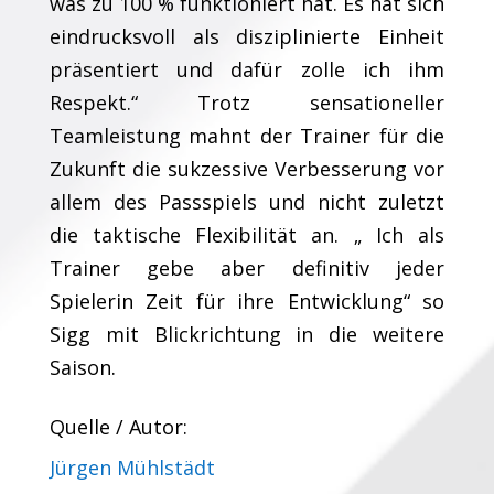
was zu 100 % funktioniert hat. Es hat sich
eindrucksvoll als disziplinierte Einheit
präsentiert und dafür zolle ich ihm
Respekt.“ Trotz sensationeller
Teamleistung mahnt der Trainer für die
Zukunft die sukzessive Verbesserung vor
allem des Passspiels und nicht zuletzt
die taktische Flexibilität an. „ Ich als
Trainer gebe aber definitiv jeder
Spielerin Zeit für ihre Entwicklung“ so
Sigg mit Blickrichtung in die weitere
Saison.
Quelle / Autor:
Jürgen Mühlstädt