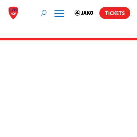
TICKETS