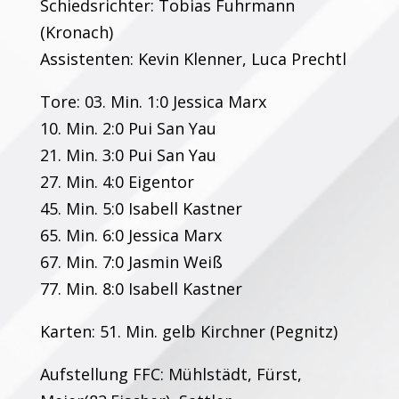
Schiedsrichter: Tobias Fuhrmann
(Kronach)
Assistenten: Kevin Klenner, Luca Prechtl
Tore: 03. Min. 1:0 Jessica Marx
10. Min. 2:0 Pui San Yau
21. Min. 3:0 Pui San Yau
27. Min. 4:0 Eigentor
45. Min. 5:0 Isabell Kastner
65. Min. 6:0 Jessica Marx
67. Min. 7:0 Jasmin Weiß
77. Min. 8:0 Isabell Kastner
Karten: 51. Min. gelb Kirchner (Pegnitz)
Aufstellung FFC: Mühlstädt, Fürst,