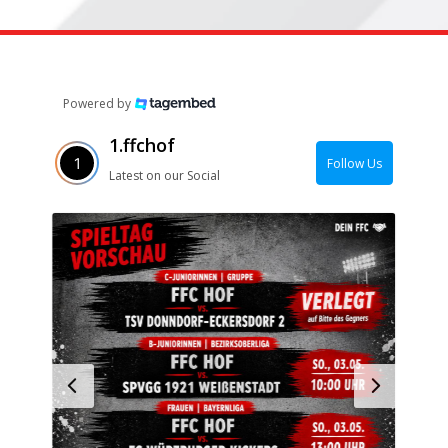
Powered by
1.ffchof
Follow Us
Latest on our Social