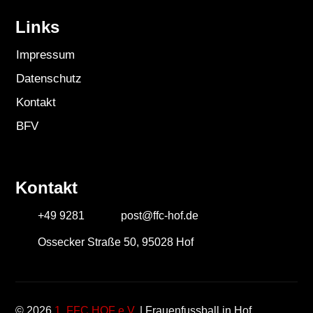
Links
Impressum
Datenschutz
Kontakt
BFV
Kontakt
+49 9281
post@ffc-hof.de
Ossecker Straße 50, 95028 Hof
© 2026
1. FFC HOF e.V.
| Frauenfussball in Hof