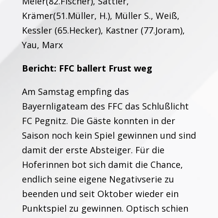
Meier(82.Fischer), Sattler,
Krämer(51.Müller, H.), Müller S., Weiß,
Kessler (65.Hecker), Kastner (77.Joram),
Yau, Marx
Bericht: FFC ballert Frust weg
Am Samstag empfing das
Bayernligateam des FFC das Schlußlicht
FC Pegnitz. Die Gäste konnten in der
Saison noch kein Spiel gewinnen und sind
damit der erste Absteiger. Für die
Hoferinnen bot sich damit die Chance,
endlich seine eigene Negativserie zu
beenden und seit Oktober wieder ein
Punktspiel zu gewinnen. Optisch schien