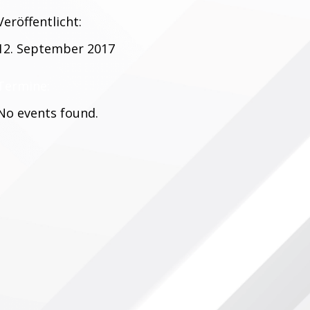
Veröffentlicht:
12. September 2017
Termine:
No events found.