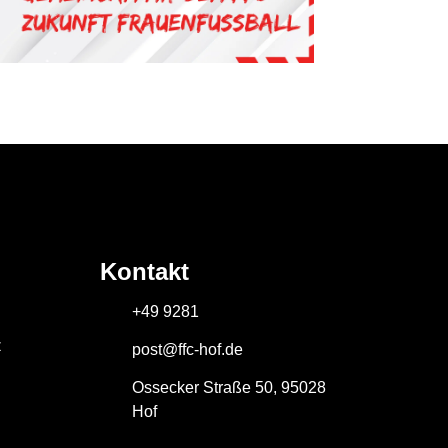
Kontakt
+49 9281
z
post@ffc-hof.de
Ossecker Straße 50, 95028
Hof