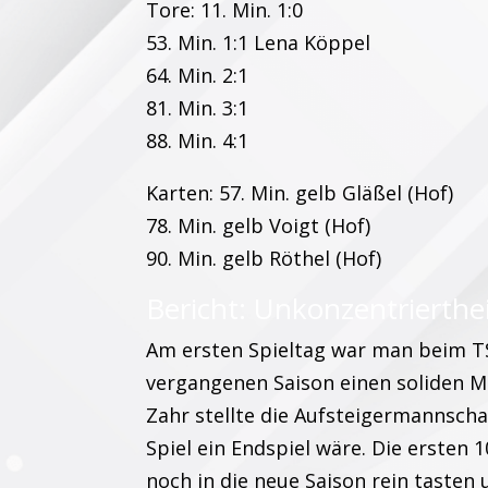
Tore: 11. Min. 1:0
53. Min. 1:1 Lena Köppel
64. Min. 2:1
81. Min. 3:1
88. Min. 4:1
Karten: 57. Min. gelb Gläßel (Hof)
78. Min. gelb Voigt (Hof)
90. Min. gelb Röthel (Hof)
Bericht: Unkonzentrierthe
Am ersten Spieltag war man beim TS
vergangenen Saison einen soliden Mi
Zahr stellte die Aufsteigermannsch
Spiel ein Endspiel wäre. Die ersten
noch in die neue Saison rein taste