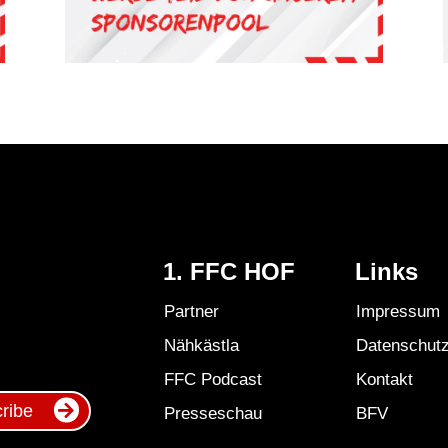
1. FFC HOF
Links
Partner
Impressum
Nähkästla
Datenschut
FFC Podcast
Kontakt
ribe
Presseschau
BFV