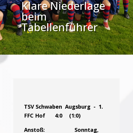
Klare Niederlage
beim
Tabellenführer
TSV Schwaben Augsburg - 1.
FFC Hof 4:0 (1:0)
Anstoß: Sonntag,