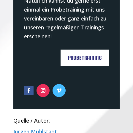
Natürlich kannst du gerne erst
einmal ein Probetraining mit uns
vereinbaren oder ganz einfach zu
unseren regelmäßigen Trainings
erscheinen!
PROBETRAINING
Quelle / Autor:
Jürgen Mühlstädt