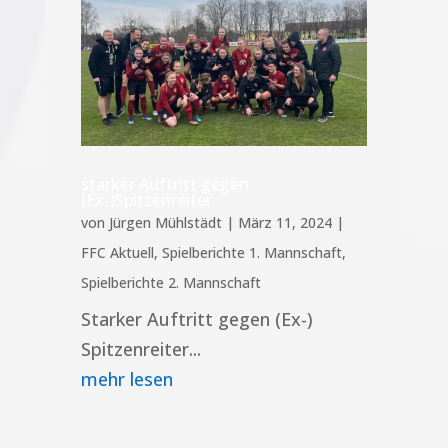
starker Auftritt gegen
(Ex-)Spitzenreiter
von
Jürgen Mühlstädt
|
März 11, 2024
|
FFC Aktuell
,
Spielberichte 1. Mannschaft
,
Spielberichte 2. Mannschaft
Starker Auftritt gegen (Ex-)
Spitzenreiter...
mehr lesen